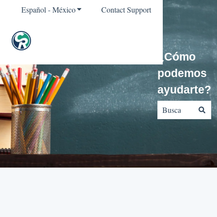
Español - México
Traducciones de Mostrar submenú para
Contact Support
¿Cómo
podemos
ayudarte?
No hay sugerencia